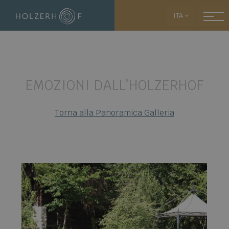
ITA
EMOZIONI DALL’HOLZERHOF
Torna alla Panoramica Galleria