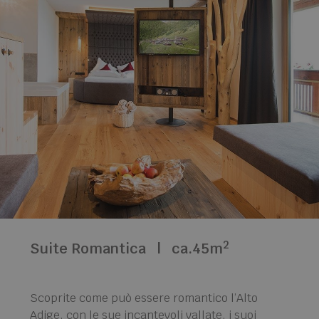
2
Suite Romantica
|
ca.45m
Scoprite come può essere romantico l’Alto
Adige, con le sue incantevoli vallate, i suoi