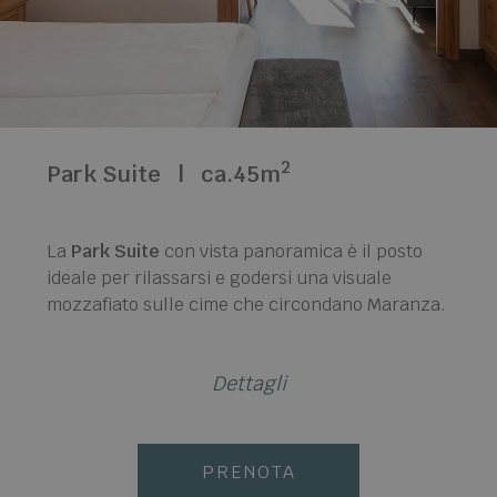
2
Park Suite
|
ca.45m
La
Park Suite
con vista panoramica è il posto
ideale per rilassarsi e godersi una visuale
mozzafiato sulle cime che circondano Maranza.
Dettagli
PRENOTA