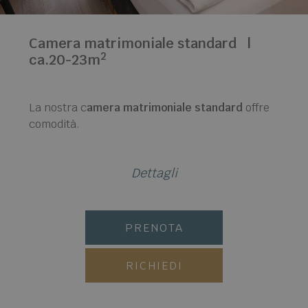
Camera matrimoniale standard
|
2
ca.20-23m
La nostra c
amera matrimoniale standard
offre
comodità.
Dettagli
PRENOTA
RICHIEDI