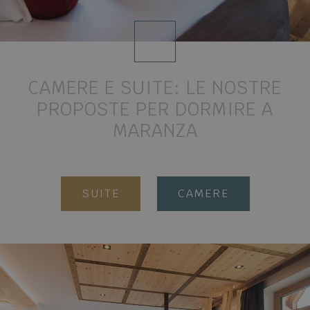
CAMERE E SUITE:
LE NOSTRE
PROPOSTE PER DORMIRE A
MARANZA
SUITE
CAMERE