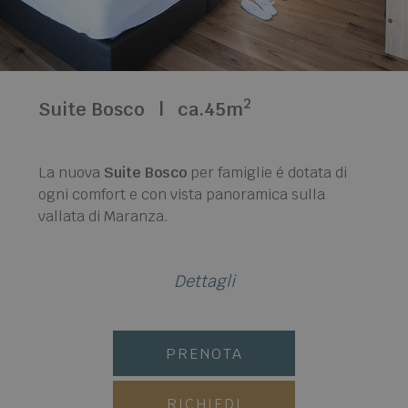
2
Suite Bosco
|
ca.45m
La nuova
Suite Bosco
per famiglie é dotata di
ogni comfort e con vista panoramica sulla
vallata di Maranza.
Dettagli
PRENOTA
RICHIEDI