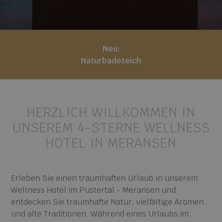
Neu:
Naturbadeteich
HERZLICH WILLKOMMEN IN
UNSEREM
4-STERNE WELLNESS
HOTEL IN MERANSEN
Erleben Sie einen traumhaften Urlaub in unserem
Wellness Hotel im Pustertal - Meransen und
entdecken Sie traumhafte Natur, vielfältige Aromen
und alte Traditionen. Während eines Urlaubs im