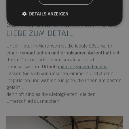
entdecke die Zimmer
DETAILS ANZEIGEN
SUITEN UND ZIMMER
MIT VIEL
LIEBE
ZUM DETAIL
Unser Hotel in Meransen ist die ideale Lösung für
einen
romantischen und erholsamen Aufenthalt
mit
Ihrem Partner oder einen sorglosen und
unbeschwerten Urlaub
mit der ganzen Familie
.
Lassen Sie sich von unseren Zimmern und Suiten
inspirieren und wählen Sie jene, die Ihnen am besten
gefällt...
denn oft sind es die Kleinigkeiten, die den
Unterschied ausmachen!