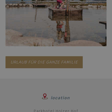
URLAUB FÜR DIE GANZE FAMILIE
location
Parkhotel Holzer Hof