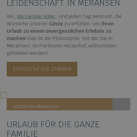
LEIDENSCHAFT IN MERANSEN
Wir,
die Familie Hofer,
sind jeden Tag bestrebt, die
Wünsche unserer
Gäste
zu erfüllen, um
Ihren
Urlaub zu einem unvergesslichen Erlebnis zu
machen
! Das ist die Philosophie, mit der Sie in
Meransen, im Parkhotel Holzerhof, willkommen
geheißen werden!
ENTDECKE DIE ZIMMER
entdecke Meransen
URLAUB FÜR
DIE GANZE
FAMILIE