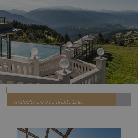
entdecke die traumhafte Lage